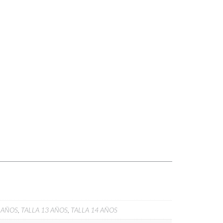
2 AÑOS
,
TALLA 13 AÑOS
,
TALLA 14 AÑOS