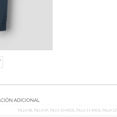
CIÓN ADICIONAL
TALLA 08
,
TALLA 09
,
TALLA 10 AÑOS
,
TALLA 11 AÑOS
,
TALLA 1