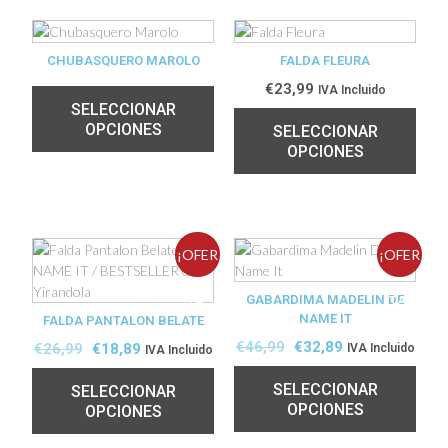
CHUBASQUERO MAROLO
FALDA FLEURA
€
23,99
IVA Incluido
SELECCIONAR
OPCIONES
SELECCIONAR
OPCIONES
¡OFER
¡OFER
TA!
GABARDIMA MADELIN DE
TA!
NAME IT
FALDA PANTALON BELATE
€
46,99
€
32,89
€
26,99
€
18,89
IVA Incluido
IVA Incluido
SELECCIONAR
SELECCIONAR
OPCIONES
OPCIONES