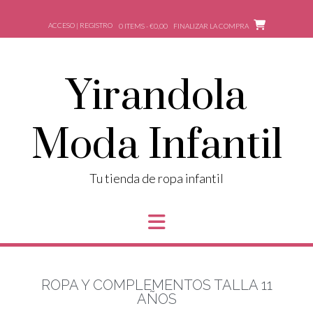
ACCESO | REGISTRO
0 ITEMS - €0,00
FINALIZAR LA COMPRA
Yirandola
Moda Infantil
Tu tienda de ropa infantil
ROPA Y COMPLEMENTOS TALLA 11
AÑOS