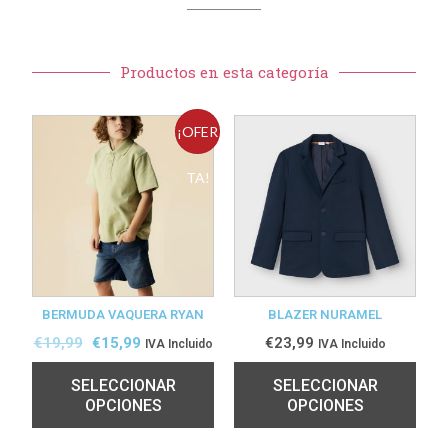
Productos en esta categoría
¡OFER
TA!
BERMUDA VAQUERA RYAN
BLAZER NURAMEL
€
19,99
€
15,99
€
23,99
IVA Incluido
IVA Incluido
SELECCIONAR
SELECCIONAR
OPCIONES
OPCIONES