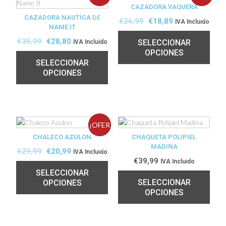
CAZADORA VAQUERA
CAZADORA NAUTICA DE
TA!
TA!
€
26,99
€
18,89
IVA Incluido
NAME IT
€
35,99
€
28,80
SELECCIONAR
IVA Incluido
OPCIONES
SELECCIONAR
OPCIONES
¡OFER
CHALECO AZULON
CHAQUETA POLIPIEL
MADINA
TA!
€
29,99
€
20,99
IVA Incluido
€
39,99
IVA Incluido
SELECCIONAR
SELECCIONAR
OPCIONES
OPCIONES