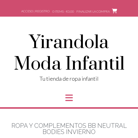
ACCESO | REGISTRO
0 ITEMS - €0,00
FINALIZAR LA COMPRA
Yirandola
Moda Infantil
Tu tienda de ropa infantil
ROPA Y COMPLEMENTOS BB NEUTRAL
BODIES INVIERNO