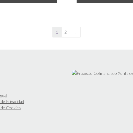
1
2
→
egal
a de Privacidad
a de Cookies