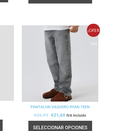
¡OFER
TA!
PANTALON VAQUERO RYAN TEEN
€
26,99
€
21,60
IVA Incluido
SELECCIONAR OPCIONES