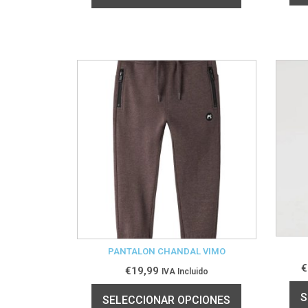
PANTALON CHANDAL VIMO
€
€
19,99
IVA Incluido
S
SELECCIONAR OPCIONES