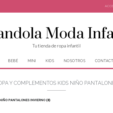
ACCE
andola Moda Infa
Tu tienda de ropa infantil
BEBÉ
MINI
KIDS
NOSOTROS
CONTAC
OPA Y COMPLEMENTOS KIDS NIÑO PANTALON
 NIÑO PANTALONES INVIERNO
(8)