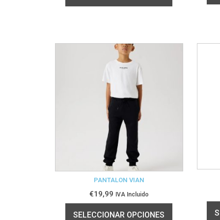
PANTALON VIAN
€
19,99
IVA Incluido
S
SELECCIONAR OPCIONES