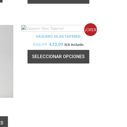
¡OFER
VAQUERO SILAS TAPERED
TA!
€
32,99
€
23,09
IVA Incluido
SELECCIONAR OPCIONES
ES