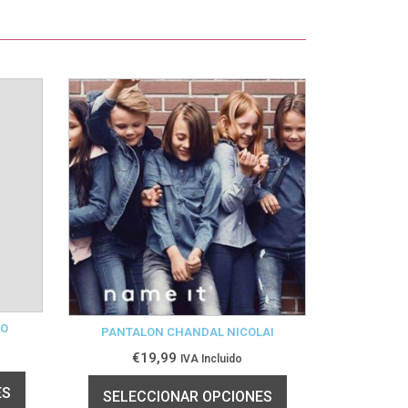
LO
PANTALON CHANDAL NICOLAI
€
19,99
IVA Incluido
ES
SELECCIONAR OPCIONES