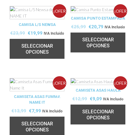
¡OFER
¡OFER
CAMISA PUNTO ESTAMPADA
CAMISA L/S NEWSA
TA!
TA!
€
25,99
€
20,79
IVA Incluido
€
23,99
€
19,99
IVA Incluido
SELECCIONAR
OPCIONES
SELECCIONAR
OPCIONES
¡OFER
¡OFER
CAMISETA ASAS HAULA
CAMISETA ASAS FUMMA
TA!
TA!
€
12,99
€
9,09
IVA Incluido
NAME IT
€
13,99
€
7,99
SELECCIONAR
IVA Incluido
OPCIONES
SELECCIONAR
OPCIONES