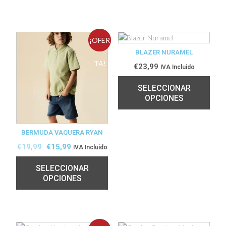
¡OFER
BLAZER NURAMEL
TA!
€
23,99
IVA Incluido
SELECCIONAR
OPCIONES
BERMUDA VAQUERA RYAN
€
19,99
€
15,99
IVA Incluido
SELECCIONAR
OPCIONES