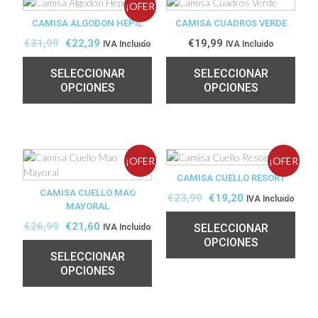
¡OFER
CAMISA ALGODON HEPIL
CAMISA CUADROS VERDE
TA!
€
31,99
€
22,39
€
19,99
IVA Incluido
IVA Incluido
SELECCIONAR
SELECCIONAR
OPCIONES
OPCIONES
¡OFER
¡OFER
CAMISA CUELLO RESORT
CAMISA CUELLO MAO
TA!
TA!
€
23,99
€
19,20
IVA Incluido
MAYORAL
€
26,99
€
21,60
SELECCIONAR
IVA Incluido
OPCIONES
SELECCIONAR
OPCIONES