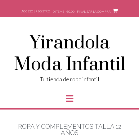
ACCESO | REGISTRO
0 ITEMS - €0,00
FINALIZAR LA COMPRA
Yirandola
Moda Infantil
Tu tienda de ropa infantil
ROPA Y COMPLEMENTOS TALLA 12
AÑOS