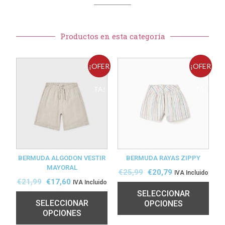
Productos en esta categoría
¡OFER
¡OFER
TA!
TA!
BERMUDA ALGODON VESTIR
BERMUDA RAYAS ZIPPY
MAYORAL
€
25,99
€
20,79
IVA Incluido
€
21,99
€
17,60
IVA Incluido
SELECCIONAR
SELECCIONAR
OPCIONES
OPCIONES