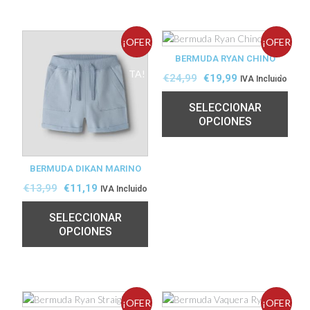
¡OFER
¡OFER
BERMUDA RYAN CHINO
TA!
TA!
€
24,99
€
19,99
IVA Incluido
SELECCIONAR
OPCIONES
BERMUDA DIKAN MARINO
€
13,99
€
11,19
IVA Incluido
SELECCIONAR
OPCIONES
¡OFER
¡OFER