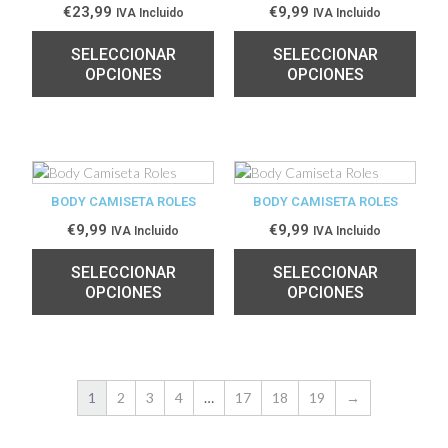
€
23,99
€
9,99
IVA Incluido
IVA Incluido
SELECCIONAR
SELECCIONAR
OPCIONES
OPCIONES
BODY CAMISETA ROLES
BODY CAMISETA ROLES
€
9,99
€
9,99
IVA Incluido
IVA Incluido
SELECCIONAR
SELECCIONAR
OPCIONES
OPCIONES
1
2
3
4
…
17
18
19
→