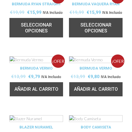
BERMUDA RYAN STRAIGHT
BERMUDA VAQUERA RYAN
TA!
TA!
€
19,99
€
15,99
€
19,99
€
15,99
IVA Incluido
IVA Incluido
SELECCIONAR
SELECCIONAR
OPCIONES
OPCIONES
¡OFER
¡OFER
BERMUDA VERMO
BERMUDA VERMO
TA!
TA!
€
13,99
€
9,79
€
13,99
€
9,80
IVA Incluido
IVA Incluido
AÑADIR AL CARRITO
AÑADIR AL CARRITO
BLAZER NURAMEL
BODY CAMISETA