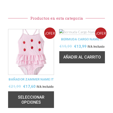
Productos en esta categoría
¡OFER
¡OFER
BERMUDA CARGO NAME IT
TA!
TA!
€
19,99
€
13,99
IVA Incluido
AÑADIR AL CARRITO
BAÑADOR ZAMMER NAME IT
€
21,99
€
17,60
IVA Incluido
SELECCIONAR
OPCIONES