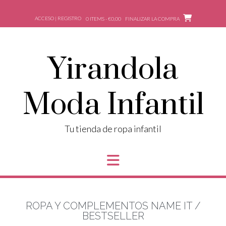
ACCESO | REGISTRO
0 ITEMS - €0,00
FINALIZAR LA COMPRA
Yirandola
Moda Infantil
Tu tienda de ropa infantil
ROPA Y COMPLEMENTOS NAME IT /
BESTSELLER