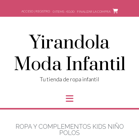
ACCESO | REGISTRO
0 ITEMS - €0,00
FINALIZAR LA COMPRA
Yirandola
Moda Infantil
Tu tienda de ropa infantil
ROPA Y COMPLEMENTOS KIDS NIÑO
POLOS