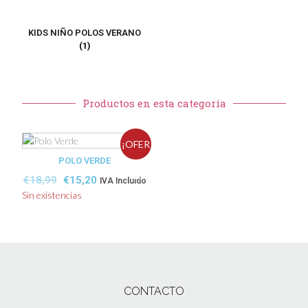
KIDS NIÑO POLOS VERANO
(1)
Productos en esta categoría
¡OFER
POLO VERDE
TA!
€
18,99
€
15,20
IVA Incluido
Sin existencias
CONTACTO