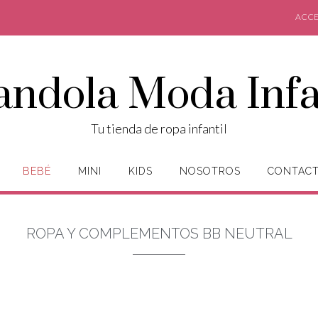
ACCE
andola Moda Infa
Tu tienda de ropa infantil
BEBÉ
MINI
KIDS
NOSOTROS
CONTAC
ROPA Y COMPLEMENTOS BB NEUTRAL