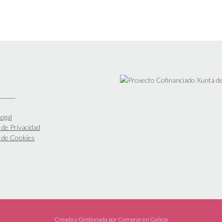
egal
a de Privacidad
a de Cookies
Creada y Gestionada por
Comprar en Galicia