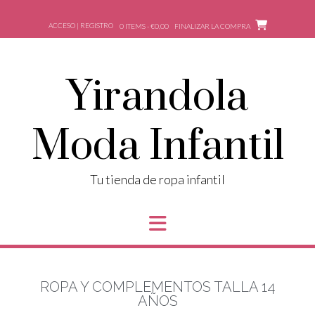
ACCESO | REGISTRO
0 ITEMS - €0,00
FINALIZAR LA COMPRA
Yirandola
Moda Infantil
Tu tienda de ropa infantil
ROPA Y COMPLEMENTOS TALLA 14
AÑOS