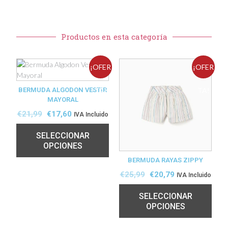
Productos en esta categoría
¡OFER
¡OFER
BERMUDA ALGODON VESTIR
TA!
TA!
MAYORAL
€
21,99
€
17,60
IVA Incluido
SELECCIONAR
OPCIONES
BERMUDA RAYAS ZIPPY
€
25,99
€
20,79
IVA Incluido
SELECCIONAR
OPCIONES