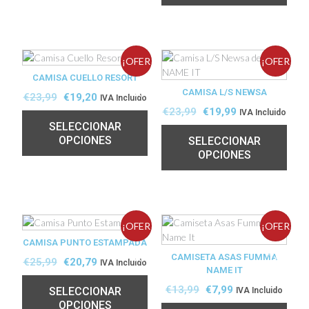
¡OFER
¡OFER
CAMISA CUELLO RESORT
TA!
CAMISA L/S NEWSA
TA!
€
23,99
€
19,20
IVA Incluido
€
23,99
€
19,99
IVA Incluido
SELECCIONAR
OPCIONES
SELECCIONAR
OPCIONES
¡OFER
¡OFER
CAMISA PUNTO ESTAMPADA
TA!
CAMISETA ASAS FUMMA
TA!
€
25,99
€
20,79
IVA Incluido
NAME IT
€
13,99
€
7,99
SELECCIONAR
IVA Incluido
OPCIONES