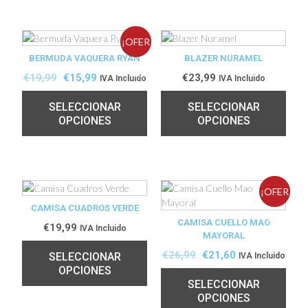
¡OFER
BERMUDA VAQUERA RYAN
BLAZER NURAMEL
TA!
€
19,99
€
15,99
€
23,99
IVA Incluido
IVA Incluido
SELECCIONAR
SELECCIONAR
OPCIONES
OPCIONES
¡OFER
CAMISA CUADROS VERDE
CAMISA CUELLO MAO
TA!
€
19,99
IVA Incluido
MAYORAL
€
26,99
€
21,60
SELECCIONAR
IVA Incluido
OPCIONES
SELECCIONAR
OPCIONES