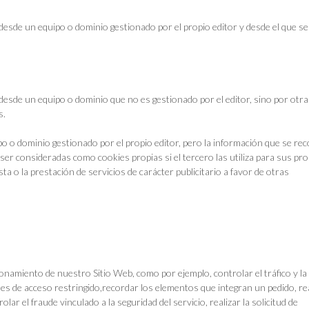
desde un equipo o dominio gestionado por el propio editor y desde el que se
desde un equipo o dominio que no es gestionado por el editor, sino por otra
s.
o o dominio gestionado por el propio editor, pero la información que se rec
er consideradas como cookies propias si el tercero las utiliza para sus pro
sta o la prestación de servicios de carácter publicitario a favor de otras
onamiento de nuestro Sitio Web, como por ejemplo, controlar el tráfico y la
rtes de acceso restringido,recordar los elementos que integran un pedido, re
lar el fraude vinculado a la seguridad del servicio, realizar la solicitud de