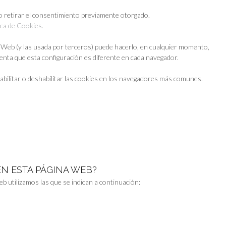
retirar el consentimiento previamente otorgado.
ica de Cookies
.
io Web (y las usada por terceros) puede hacerlo, en cualquier momento,
enta que esta configuración es diferente en cada navegador.
abilitar o deshabilitar las cookies en los navegadores más comunes.
EN ESTA PÁGINA WEB?
b utilizamos las que se indican a continuación: