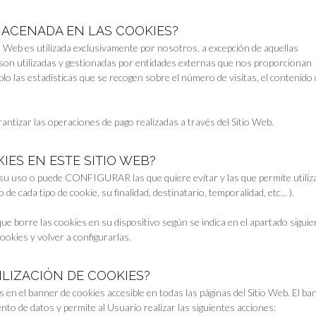
MACENADA EN LAS COOKIES?
 Web es utilizada exclusivamente por nosotros, a excepción de aquellas
 son utilizadas y gestionadas por entidades externas que nos proporcionan
plo las estadísticas que se recogen sobre el número de visitas, el contenido
rantizar las operaciones de pago realizadas a través del Sitio Web.
IES EN ESTE SITIO WEB?
 su uso o puede CONFIGURAR las que quiere evitar y las que permite utiliz
 cada tipo de cookie, su finalidad, destinatario, temporalidad, etc... ).
e borre las cookies en su dispositivo según se indica en el apartado siguien
ookies y volver a configurarlas.
ILIZACIÓN DE COOKIES?
s en el banner de cookies accesible en todas las páginas del Sitio Web. El ba
to de datos y permite al Usuario realizar las siguientes acciones: