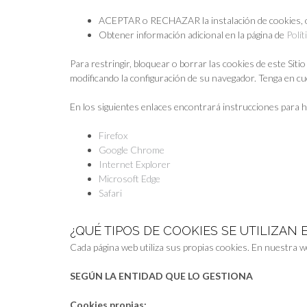
ACEPTAR o RECHAZAR la instalación de cookies, o 
Obtener información adicional en la página de
Polít
Para restringir, bloquear o borrar las cookies de este Sit
modificando la configuración de su navegador. Tenga en cu
En los siguientes enlaces encontrará instrucciones para h
Firefox
Google Chrome
Internet Explorer
Microsoft Edge
Safari
¿QUÉ TIPOS DE COOKIES SE UTILIZAN 
Cada página web utiliza sus propias cookies. En nuestra we
SEGÚN LA ENTIDAD QUE LO GESTIONA
Cookies propias: