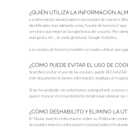
¿QUIÉN UTILIZA LA INFORMACIÓN AL
La información almacenada en las cookies de nuestro Sitio
identificadas más adelante como "cookie de terceros", que
servicios que mejoran la experiencia del usuario. Por ejem
más gusta, etc... lo suele gestionar Google Analytics.
Las cookies de terceros también se suelen utilizar para ga
¿CÓMO PUEDE EVITAR EL USO DE COOK
Si prefiere evitar el uso de las cookies, puede RECHAZAR
este documento le damos información ampliada al respecto de
Si las ha aceptado, no volveremos a preguntarle a menos qu
quiere revocar el consentimiento tendrá que eliminar las c
¿CÓMO DESHABILITO Y ELIMINO LA UT
El Titular muestra información sobre su Política de cookie
de cookies muestra información esencial sobre el tratamien