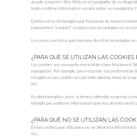
accede a nuestro Sitio Web, en el navegador de su disposi
texto contiene información variada sobre su navegación, há
Existen otras tecnologías que funcionan de manera similar
Llamaremos "cookies" a todas estas tecnologías en su con
Los usos concretos que hacemos de estas tecnologías se 
¿PARA QUÉ SE UTILIZAN LAS COOKIES
Las cookies son una parte esencial de cómo funciona el Sit
navegación. Por ejemplo, para recordar sus preferencias (id
recogida en las cookies nos permite además mejorar la web
etc..
En determinados casos, si hemos obtenido su previo cons
ejemplo para obtener información que nos permita mostrarl
¿PARA QUÉ NO SE UTILIZAN LAS COOK
En las cookies que utilizamos no se almacena información 
etc...