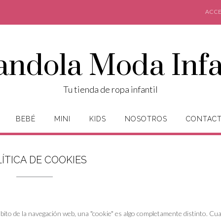
ACCE
andola Moda Infa
Tu tienda de ropa infantil
BEBÉ
MINI
KIDS
NOSOTROS
CONTAC
ÍTICA DE COOKIES
l ámbito de la navegación web, una "cookie" es algo completamente distinto. C