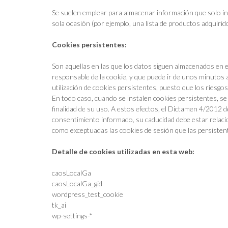
Se suelen emplear para almacenar información que solo int
sola ocasión (por ejemplo, una lista de productos adquirid
Cookies persistentes:
Son aquellas en las que los datos siguen almacenados en e
responsable de la cookie, y que puede ir de unos minutos a
utilización de cookies persistentes, puesto que los riesgos
En todo caso, cuando se instalen cookies persistentes, s
finalidad de su uso. A estos efectos, el Dictamen 4/2012 
consentimiento informado, su caducidad debe estar relaci
como exceptuadas las cookies de sesión que las persisten
Detalle de cookies utilizadas en esta web:
caosLocalGa
caosLocalGa_gid
wordpress_test_cookie
tk_ai
wp-settings-*