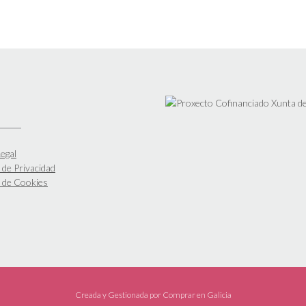
egal
a de Privacidad
a de Cookies
Creada y Gestionada por
Comprar en Galicia