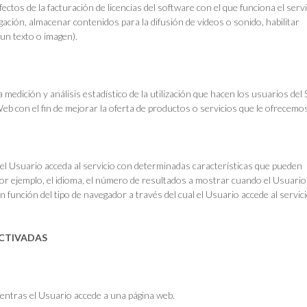
fectos de la facturación de licencias del software con el que funciona el servi
gación, almacenar contenidos para la difusión de vídeos o sonido, habilitar
un texto o imagen).
 medición y análisis estadístico de la utilización que hacen los usuarios del S
eb con el fin de mejorar la oferta de productos o servicios que le ofrecemo
el Usuario acceda al servicio con determinadas características que pueden
por ejemplo, el idioma, el número de resultados a mostrar cuando el Usuario
n función del tipo de navegador a través del cual el Usuario accede al servic
ACTIVADAS
entras el Usuario accede a una página web.