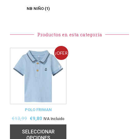
NB NIÑO
(1)
Productos en esta categoría
¡OFER
TA!
POLO FRIMAN
€
13,99
€
9,80
IVA Incluido
SELECCIONAR
OPCIONES