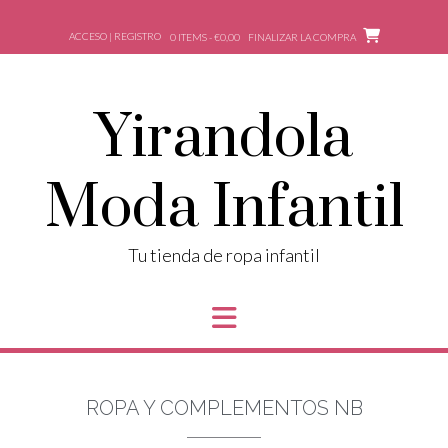
ACCESO | REGISTRO
0 ITEMS - €0,00
FINALIZAR LA COMPRA
Yirandola
Moda Infantil
Tu tienda de ropa infantil
ROPA Y COMPLEMENTOS NB