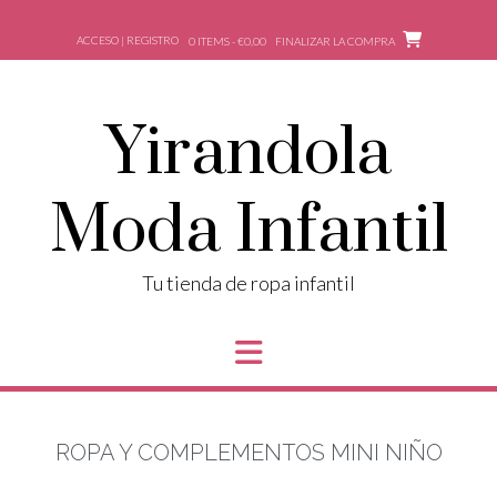
ACCESO | REGISTRO
0 ITEMS - €0,00
FINALIZAR LA COMPRA
Yirandola
Moda Infantil
Tu tienda de ropa infantil
ROPA Y COMPLEMENTOS MINI NIÑO