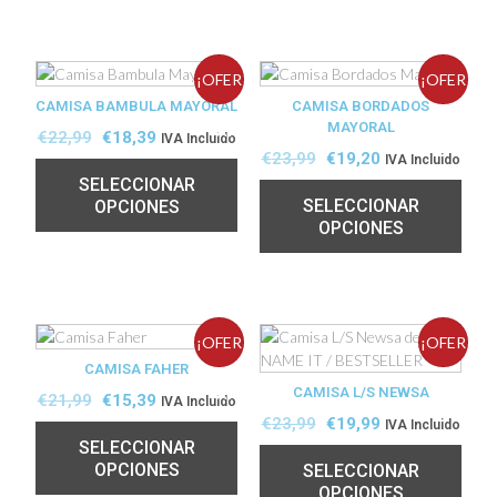
¡OFER
¡OFER
CAMISA BAMBULA MAYORAL
CAMISA BORDADOS
MAYORAL
TA!
TA!
€
22,99
€
18,39
IVA Incluido
€
23,99
€
19,20
IVA Incluido
SELECCIONAR
SELECCIONAR
OPCIONES
OPCIONES
¡OFER
¡OFER
CAMISA FAHER
TA!
CAMISA L/S NEWSA
TA!
€
21,99
€
15,39
IVA Incluido
€
23,99
€
19,99
IVA Incluido
SELECCIONAR
OPCIONES
SELECCIONAR
OPCIONES