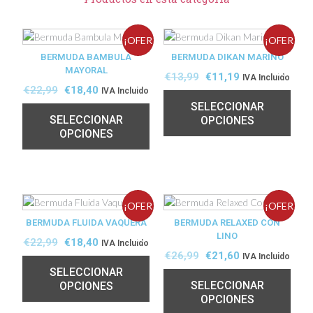
¡OFER
¡OFER
BERMUDA BAMBULA
BERMUDA DIKAN MARINO
MAYORAL
TA!
TA!
€
13,99
€
11,19
IVA Incluido
€
22,99
€
18,40
IVA Incluido
SELECCIONAR
SELECCIONAR
OPCIONES
OPCIONES
¡OFER
¡OFER
BERMUDA FLUIDA VAQUERA
BERMUDA RELAXED CON
LINO
TA!
TA!
€
22,99
€
18,40
IVA Incluido
€
26,99
€
21,60
IVA Incluido
SELECCIONAR
SELECCIONAR
OPCIONES
OPCIONES