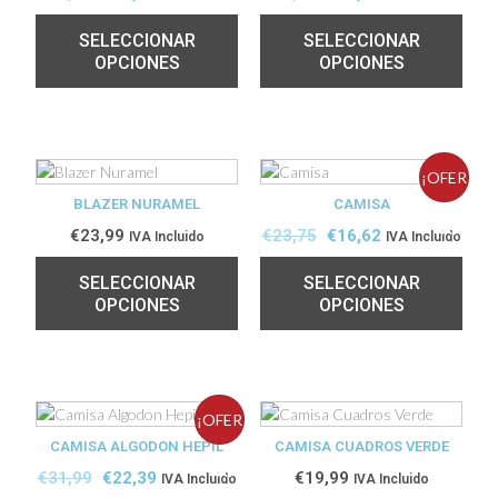
SELECCIONAR
SELECCIONAR
OPCIONES
OPCIONES
¡OFER
BLAZER NURAMEL
CAMISA
TA!
€
23,99
€
23,75
€
16,62
IVA Incluido
IVA Incluido
SELECCIONAR
SELECCIONAR
OPCIONES
OPCIONES
¡OFER
CAMISA ALGODON HEPIL
CAMISA CUADROS VERDE
TA!
€
31,99
€
22,39
€
19,99
IVA Incluido
IVA Incluido