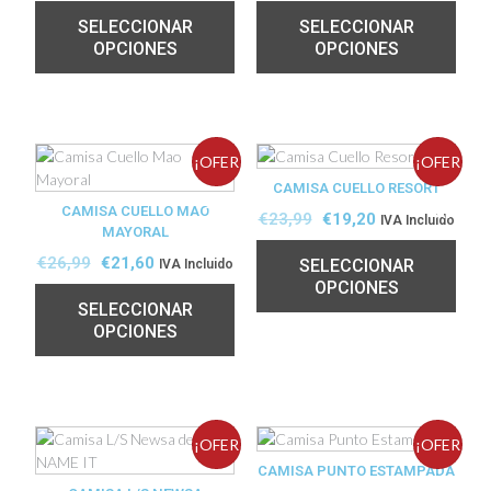
SELECCIONAR
SELECCIONAR
OPCIONES
OPCIONES
¡OFER
¡OFER
CAMISA CUELLO RESORT
CAMISA CUELLO MAO
TA!
TA!
€
23,99
€
19,20
IVA Incluido
MAYORAL
€
26,99
€
21,60
SELECCIONAR
IVA Incluido
OPCIONES
SELECCIONAR
OPCIONES
¡OFER
¡OFER
CAMISA PUNTO ESTAMPADA