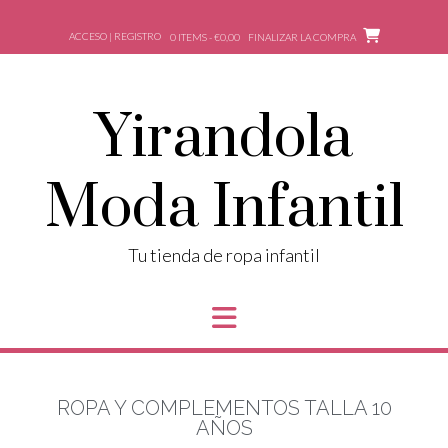
ACCESO | REGISTRO
0 ITEMS - €0,00
FINALIZAR LA COMPRA
Yirandola
Moda Infantil
Tu tienda de ropa infantil
ROPA Y COMPLEMENTOS TALLA 10
AÑOS