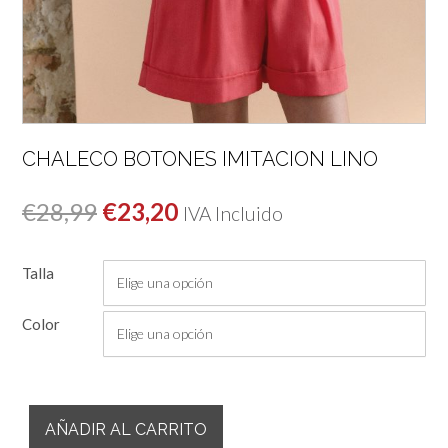
CHALECO BOTONES IMITACION LINO
El
El
€
28,99
€
23,20
IVA Incluido
precio
precio
Talla
original
actual
era:
es:
Color
€28,99.
€23,20.
Chaleco
AÑADIR AL CARRITO
Botones