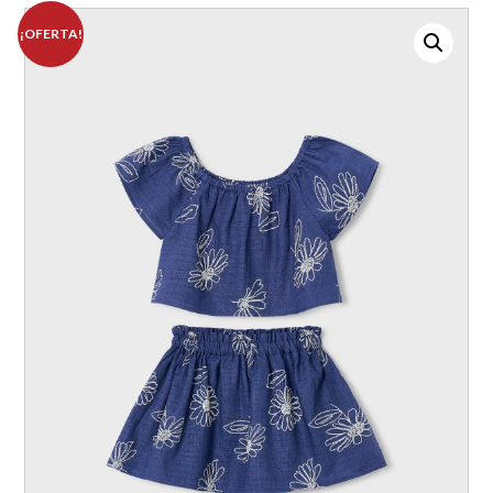
¡OFERTA!