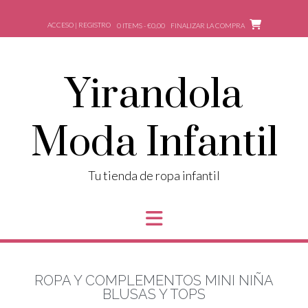
ACCESO | REGISTRO
0 ITEMS - €0,00
FINALIZAR LA COMPRA
Yirandola
Moda Infantil
Tu tienda de ropa infantil
ROPA Y COMPLEMENTOS MINI NIÑA
BLUSAS Y TOPS