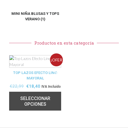
MINI NIÑA BLUSAS Y TOPS
VERANO
(1)
Productos en esta categoría
¡OFER
TOP LAZOS EFECTO LINO
TA!
MAYORAL
€
22,99
€
18,40
IVA Incluido
SELECCIONAR
OPCIONES