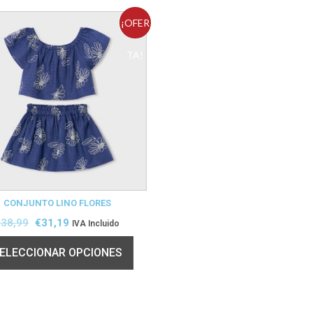
¡OFER
TA!
CONJUNTO LINO FLORES
€
38,99
€
31,19
IVA Incluido
ELECCIONAR OPCIONES