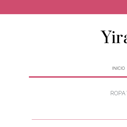
Yir
INICIO
ROPA