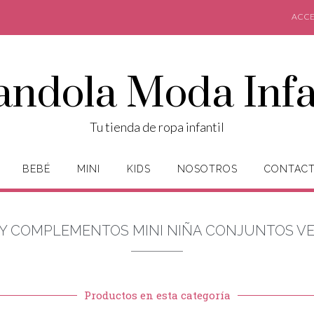
ACCE
andola Moda Infa
Tu tienda de ropa infantil
BEBÉ
MINI
KIDS
NOSOTROS
CONTAC
 Y COMPLEMENTOS MINI NIÑA CONJUNTOS V
Productos en esta categoría