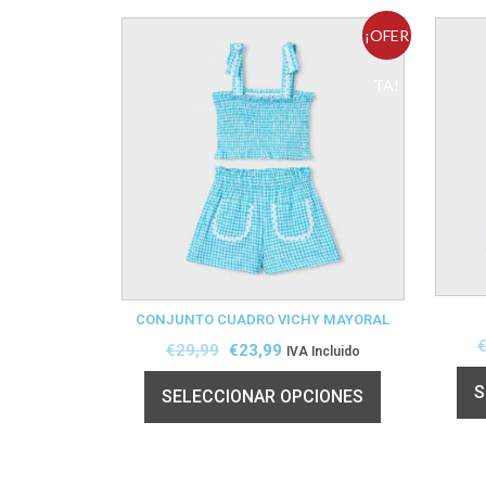
¡OFER
TA!
CONJUNTO CUADRO VICHY MAYORAL
€
29,99
€
23,99
IVA Incluido
S
SELECCIONAR OPCIONES