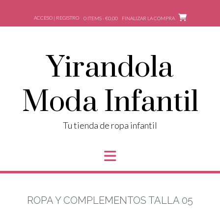
ACCESO | REGISTRO
0 ITEMS - €0,00
FINALIZAR LA COMPRA
Yirandola
Moda Infantil
Tu tienda de ropa infantil
ROPA Y COMPLEMENTOS TALLA 05