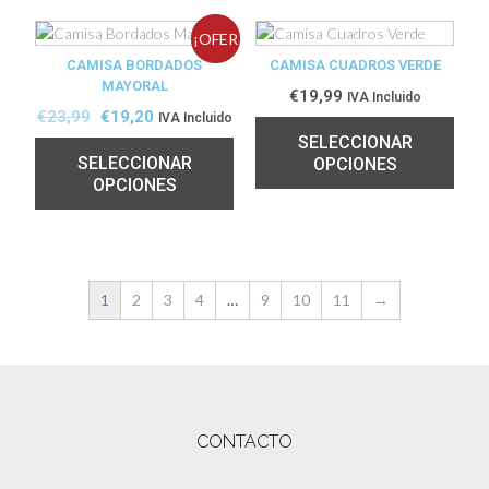
¡OFER
CAMISA BORDADOS
CAMISA CUADROS VERDE
MAYORAL
TA!
€
19,99
IVA Incluido
€
23,99
€
19,20
IVA Incluido
SELECCIONAR
SELECCIONAR
OPCIONES
OPCIONES
1
2
3
4
…
9
10
11
→
CONTACTO