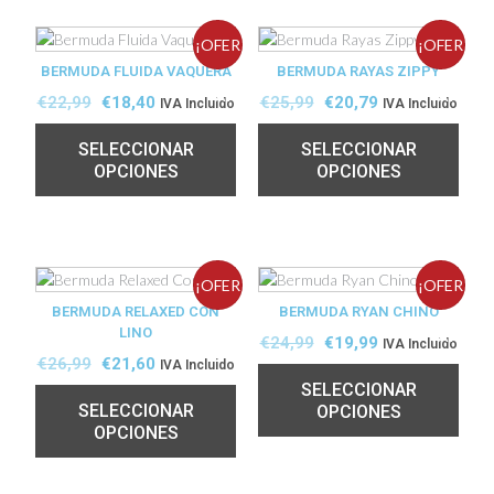
¡OFER
¡OFER
BERMUDA FLUIDA VAQUERA
BERMUDA RAYAS ZIPPY
TA!
TA!
€
22,99
€
18,40
€
25,99
€
20,79
IVA Incluido
IVA Incluido
SELECCIONAR
SELECCIONAR
OPCIONES
OPCIONES
¡OFER
¡OFER
BERMUDA RELAXED CON
BERMUDA RYAN CHINO
LINO
TA!
TA!
€
24,99
€
19,99
IVA Incluido
€
26,99
€
21,60
IVA Incluido
SELECCIONAR
SELECCIONAR
OPCIONES
OPCIONES