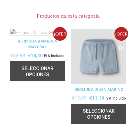
Productos en esta categoría
¡OFER
¡OFER
BERMUDA BAMBULA
MAYORAL
TA!
TA!
€
22,99
€
18,40
IVA Incluido
SELECCIONAR
OPCIONES
BERMUDA DIKAN MARINO
€
13,99
€
11,19
IVA Incluido
SELECCIONAR
OPCIONES