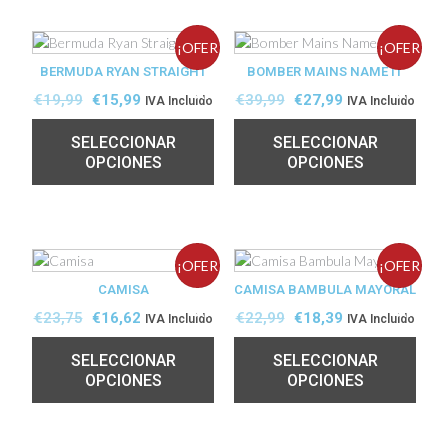
¡OFER
¡OFER
BERMUDA RYAN STRAIGHT
BOMBER MAINS NAME IT
TA!
TA!
€
19,99
€
15,99
€
39,99
€
27,99
IVA Incluido
IVA Incluido
SELECCIONAR
SELECCIONAR
OPCIONES
OPCIONES
¡OFER
¡OFER
CAMISA
CAMISA BAMBULA MAYORAL
TA!
TA!
€
23,75
€
16,62
€
22,99
€
18,39
IVA Incluido
IVA Incluido
SELECCIONAR
SELECCIONAR
OPCIONES
OPCIONES