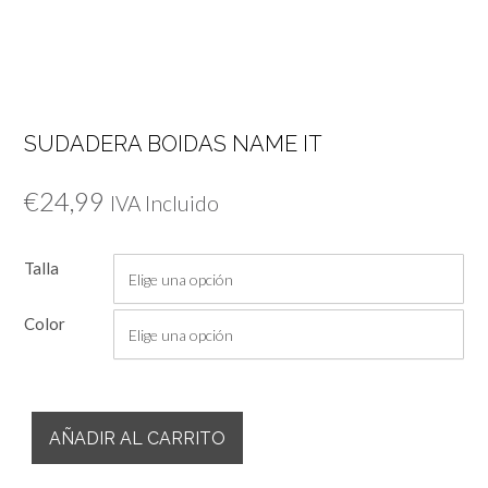
SUDADERA BOIDAS NAME IT
€
24,99
IVA Incluido
Talla
Color
Sudadera
AÑADIR AL CARRITO
Boidas
Name