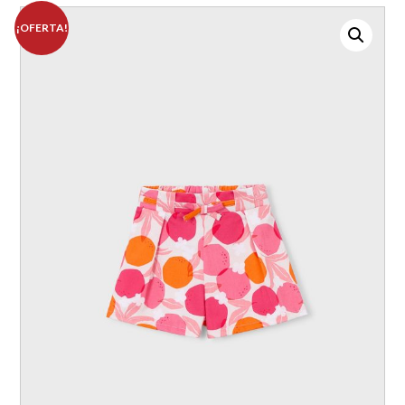
¡OFERTA!