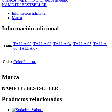
Chalecos
,
MINI NIÑO Chalecos invierno
NAME IT / BESTSELLER
Información adicional
Marca
Información adicional
TALLA 02
,
TALLA 03
,
TALLA 04
,
TALLA 05
,
TALLA
Talla
06
,
TALLA 07
Color
Color Planetas
Marca
NAME IT / BESTSELLER
Productos relacionados