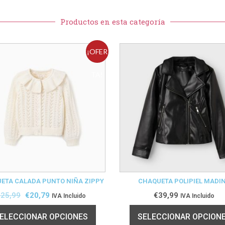
Productos en esta categoría
¡OFER
TA!
ETA CALADA PUNTO NIÑA ZIPPY
CHAQUETA POLIPIEL MADI
€
25,99
€
20,79
€
39,99
IVA Incluido
IVA Incluido
ELECCIONAR OPCIONES
SELECCIONAR OPCION