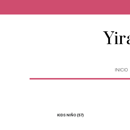
Yir
INICIO
KIDS NIÑO
(57)