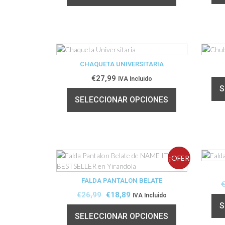
CHAQUETA UNIVERSITARIA
€
27,99
IVA Incluido
S
SELECCIONAR OPCIONES
¡OFER
FALDA PANTALON BELATE
TA!
€
26,99
€
18,89
IVA Incluido
S
SELECCIONAR OPCIONES