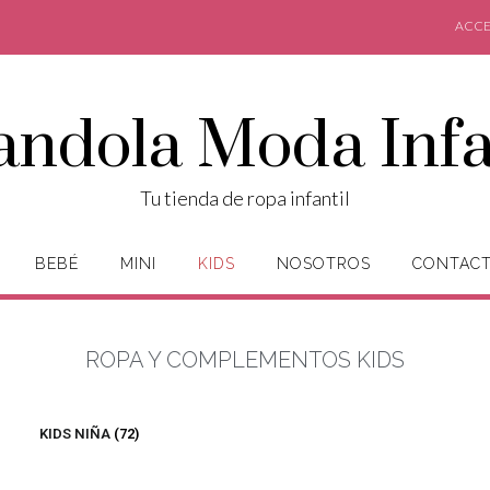
ACCE
andola Moda Infa
Tu tienda de ropa infantil
BEBÉ
MINI
KIDS
NOSOTROS
CONTAC
ROPA Y COMPLEMENTOS KIDS
KIDS NIÑA
(72)