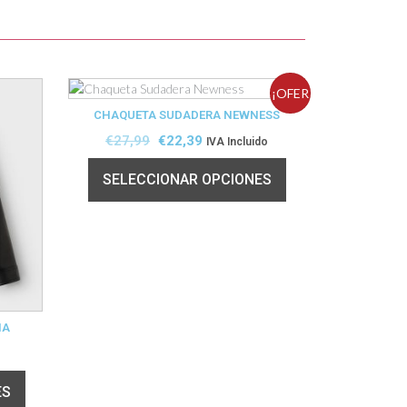
¡OFER
CHAQUETA SUDADERA NEWNESS
TA!
€
27,99
€
22,39
IVA Incluido
SELECCIONAR OPCIONES
NA
ES