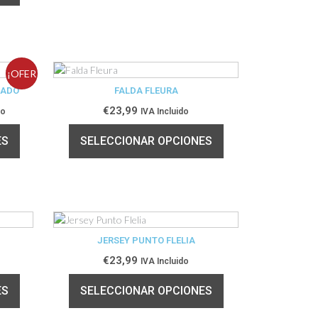
¡OFER
NADO
FALDA FLEURA
TA!
€
23,99
do
IVA Incluido
ES
SELECCIONAR OPCIONES
JERSEY PUNTO FLELIA
€
23,99
IVA Incluido
ES
SELECCIONAR OPCIONES