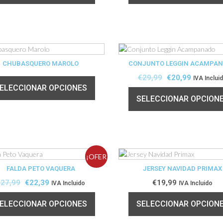
CHUBASQUERO MAROLO
CONJUNTO LEGGIN ACAMPA
€
29,99
€
20,99
IVA Inclui
ELECCIONAR OPCIONES
SELECCIONAR OPCION
¡OFER
FALDA PETO VAQUERA
JERSEY NAVIDAD PRIMAX
TA!
€
27,99
€
22,39
€
19,99
IVA Incluido
IVA Incluido
ELECCIONAR OPCIONES
SELECCIONAR OPCION