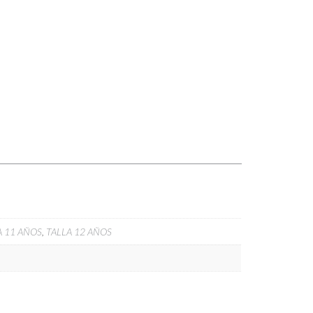
A 11 AÑOS
,
TALLA 12 AÑOS