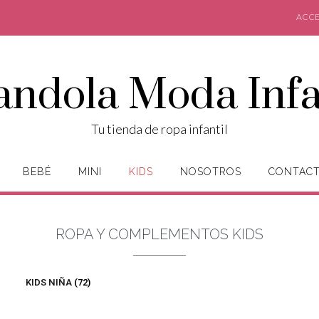
ACCE
andola Moda Infa
Tu tienda de ropa infantil
BEBÉ
MINI
KIDS
NOSOTROS
CONTAC
ROPA Y COMPLEMENTOS KIDS
KIDS NIÑA
(72)