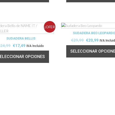
¡OFER
SUDADERA BEO LEOPARD
SUDADERA BELLIS
TA!
€
29,99
€
20,99
IVA Inclui
€
24,99
€
17,49
IVA Incluido
SELECCIONAR OPCION
ELECCIONAR OPCIONES