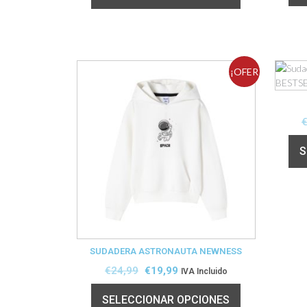
¡OFER
TA!
S
SUDADERA ASTRONAUTA NEWNESS
€
24,99
€
19,99
IVA Incluido
SELECCIONAR OPCIONES