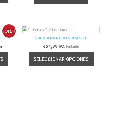
¡OFER
O
SUDADERA BOIDAS NAME IT
TA!
€
24,99
do
IVA Incluido
ES
SELECCIONAR OPCIONES