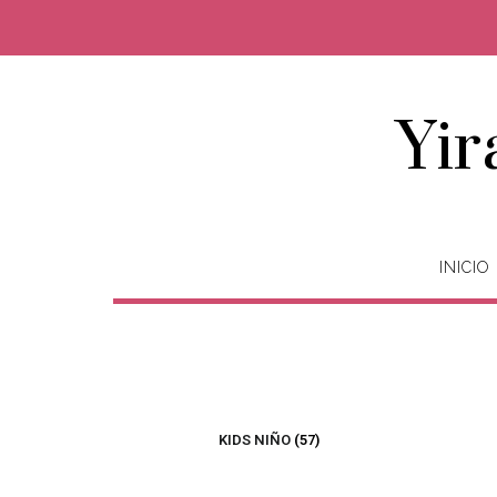
Yir
INICIO
KIDS NIÑO
(57)