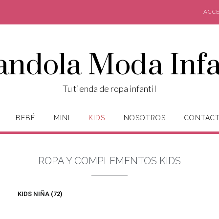
ACCE
andola Moda Infa
Tu tienda de ropa infantil
BEBÉ
MINI
KIDS
NOSOTROS
CONTAC
ROPA Y COMPLEMENTOS KIDS
KIDS NIÑA
(72)