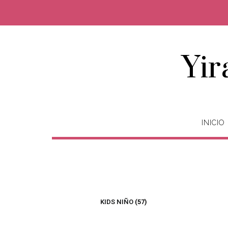
Yir
INICIO
KIDS NIÑO
(57)