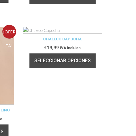
¡OFER
CHALECO CAPUCHA
TA!
€
19,99
IVA Incluido
SELECCIONAR OPCIONES
 LINO
do
ES