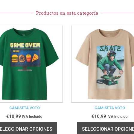
Productos en esta categoría
CAMISETA VOTO
CAMISETA VOTO
€
10,99
€
10,99
IVA Incluido
IVA Incluido
ELECCIONAR OPCIONES
SELECCIONAR OPCION