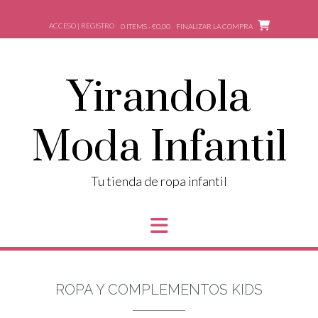
ACCESO | REGISTRO
0 ITEMS - €0,00
FINALIZAR LA COMPRA
Yirandola
Moda Infantil
Tu tienda de ropa infantil
ROPA Y COMPLEMENTOS KIDS