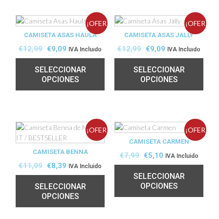
¡OFER
¡OFER
CAMISETA ASAS HAULA
CAMISETA ASAS JALLY
TA!
TA!
€
12,99
€
9,09
€
12,99
€
9,09
IVA Incluido
IVA Incluido
SELECCIONAR
SELECCIONAR
OPCIONES
OPCIONES
¡OFER
¡OFER
CAMISETA CARMEN
CAMISETA BENNA
TA!
TA!
€
7,99
€
5,10
IVA Incluido
€
11,99
€
8,39
IVA Incluido
SELECCIONAR
OPCIONES
SELECCIONAR
OPCIONES