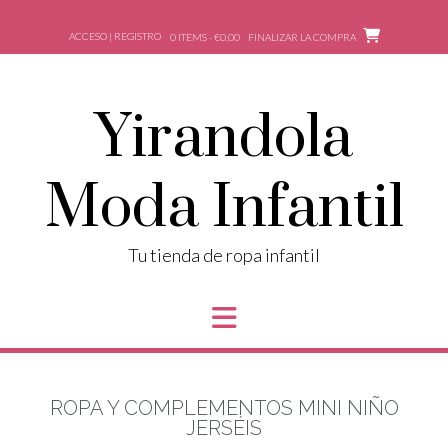
ACCESO | REGISTRO
0 ITEMS - €0,00
FINALIZAR LA COMPRA
Yirandola
Moda Infantil
Tu tienda de ropa infantil
ROPA Y COMPLEMENTOS MINI NIÑO
JERSÉIS