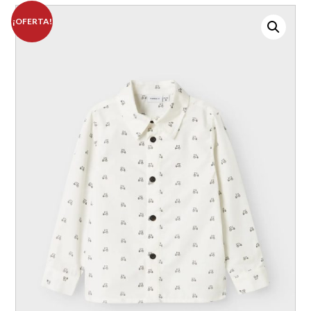
¡OFERTA!