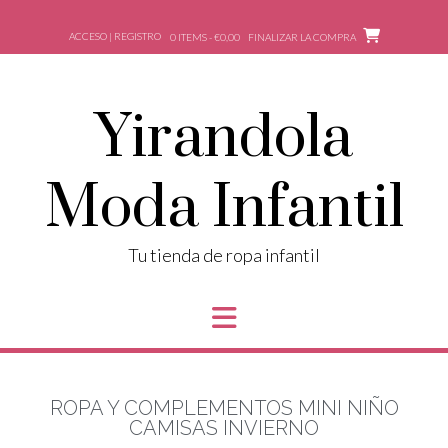
ACCESO | REGISTRO
0 ITEMS - €0,00
FINALIZAR LA COMPRA
Yirandola
Moda Infantil
Tu tienda de ropa infantil
ROPA Y COMPLEMENTOS MINI NIÑO
CAMISAS INVIERNO