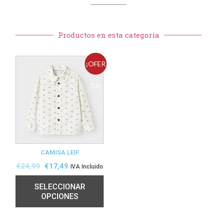
Productos en esta categoría
¡OFER
TA!
CAMISA LEIF
€
24,99
€
17,49
IVA Incluido
SELECCIONAR
OPCIONES