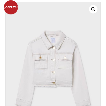
¡OFERTA!