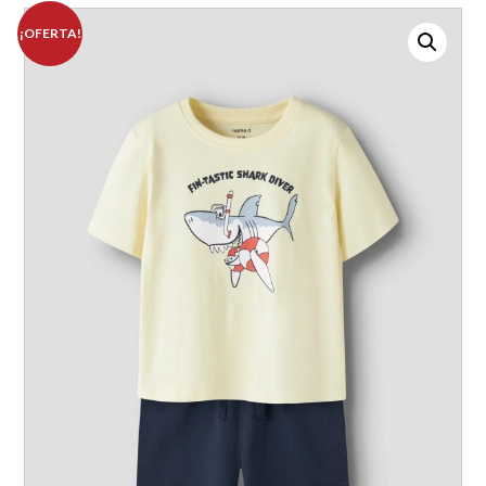
¡OFERTA!