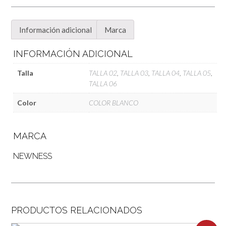
Información adicional
Marca
INFORMACIÓN ADICIONAL
Talla
TALLA 02
,
TALLA 03
,
TALLA 04
,
TALLA 05
,
TALLA 06
Color
COLOR BLANCO
MARCA
NEWNESS
PRODUCTOS RELACIONADOS