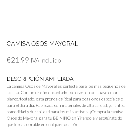
CAMISA OSOS MAYORAL
€
21,99
IVA Incluido
DESCRIPCIÓN AMPLIADA
La camisa Osos de Mayoral es perfecta para los más pequeños de
la casa. Con un diseño encantador de osos en un suave color
blanco/tostado, esta prenda es ideal para ocasiones especiales o
para el día a día. Fabricada con materiales de alta calidad, garantiza
comodidad y durabilidad para los más activos. ¡Compra la camisa
Osos de Mayoral para tu BB NIÑO en Yirandola y asegúrate de
que luzca adorable en cualquier ocasión!