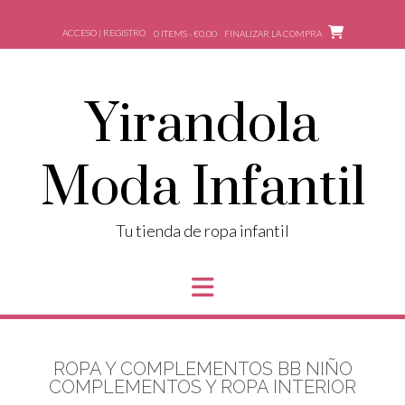
ACCESO | REGISTRO
0 ITEMS - €0,00
FINALIZAR LA COMPRA
Yirandola
Moda Infantil
Tu tienda de ropa infantil
ROPA Y COMPLEMENTOS BB NIÑO
COMPLEMENTOS Y ROPA INTERIOR