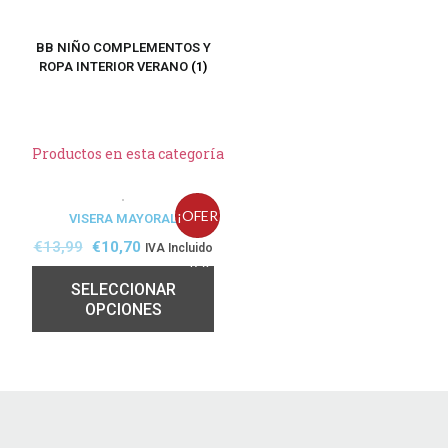
BB NIÑO COMPLEMENTOS Y
ROPA INTERIOR VERANO
(1)
Productos en esta categoría
¡OFER
VISERA MAYORAL
€
13,99
€
10,70
IVA Incluido
TA!
SELECCIONAR
OPCIONES