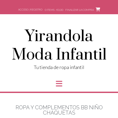
ACCESO | REGISTRO
0 ITEMS - €0,00
FINALIZAR LA COMPRA
Yirandola
Moda Infantil
Tu tienda de ropa infantil
ROPA Y COMPLEMENTOS BB NIÑO
CHAQUETAS