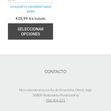
CHAQUETA UNIVERSITARIA
BEBE
€
25,99
IVA Incluido
SELECCIONAR
OPCIONES
CONTACTO
Nos encontrarás en Av. de Ernestina Otero, bajo
36800 Redondela (Pontevedra)
–
986 404 631
–