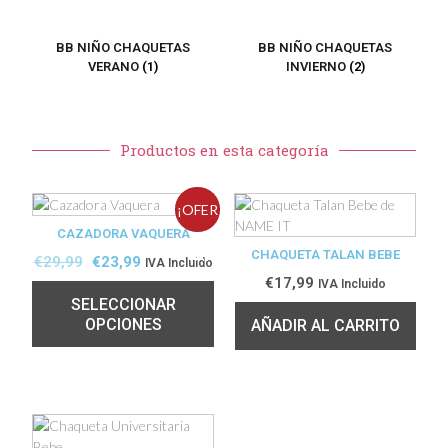
BB NIÑO CHAQUETAS
BB NIÑO CHAQUETAS
VERANO
(1)
INVIERNO
(2)
Productos en esta categoría
¡OFER
CAZADORA VAQUERA
TA!
CHAQUETA TALAN BEBE
€
29,99
€
23,99
IVA Incluido
€
17,99
IVA Incluido
SELECCIONAR
OPCIONES
AÑADIR AL CARRITO