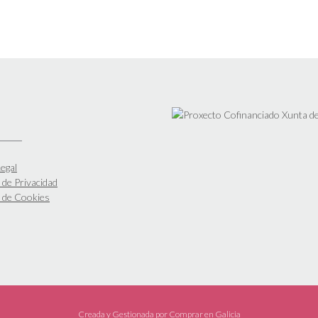
egal
a de Privacidad
a de Cookies
Creada y Gestionada por
Comprar en Galicia