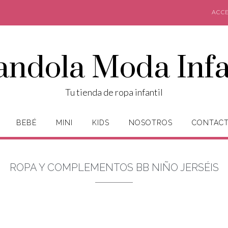
ACCE
andola Moda Infa
Tu tienda de ropa infantil
BEBÉ
MINI
KIDS
NOSOTROS
CONTAC
ROPA Y COMPLEMENTOS BB NIÑO JERSÉIS