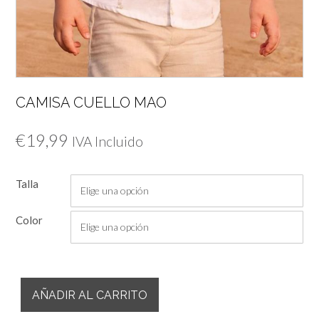
CAMISA CUELLO MAO
€
19,99
IVA Incluido
Talla
Color
Camisa
AÑADIR AL CARRITO
Cuello
Mao