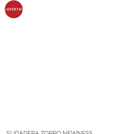
¡OFERTA!
SUDADERA ZORRO NEWNESS