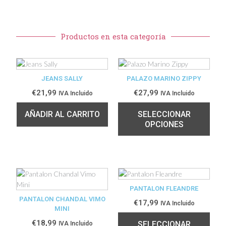
Productos en esta categoría
JEANS SALLY
PALAZO MARINO ZIPPY
€
21,99
€
27,99
IVA Incluido
IVA Incluido
AÑADIR AL CARRITO
SELECCIONAR
OPCIONES
PANTALON FLEANDRE
PANTALON CHANDAL VIMO
€
17,99
IVA Incluido
MINI
€
18,99
SELECCIONAR
IVA Incluido