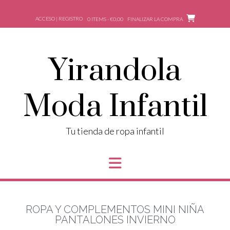
ACCESO | REGISTRO
0 ITEMS - €0,00
FINALIZAR LA COMPRA
Yirandola
Moda Infantil
Tu tienda de ropa infantil
ROPA Y COMPLEMENTOS MINI NIÑA
PANTALONES INVIERNO