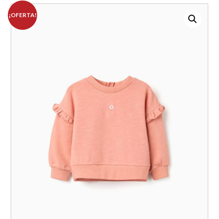
¡OFERTA!