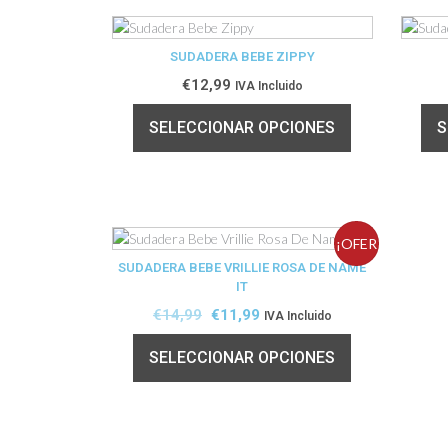
SUDADERA BEBE ZIPPY
€
12,99
IVA Incluido
SELECCIONAR OPCIONES
S
¡OFER
SUDADERA BEBE VRILLIE ROSA DE NAME
IT
TA!
€
14,99
€
11,99
IVA Incluido
SELECCIONAR OPCIONES