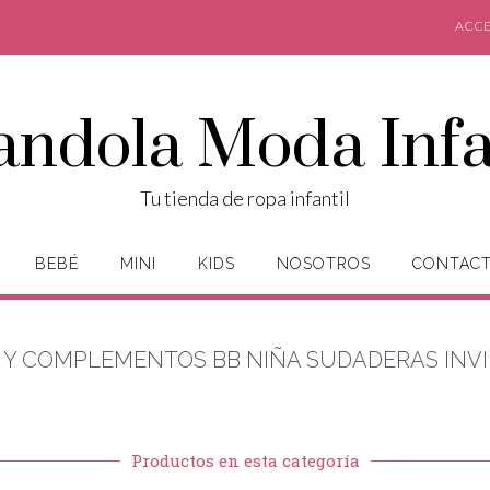
ACCE
andola Moda Infa
Tu tienda de ropa infantil
BEBÉ
MINI
KIDS
NOSOTROS
CONTAC
 Y COMPLEMENTOS BB NIÑA SUDADERAS INV
Productos en esta categoría