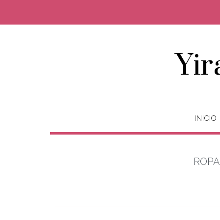
Yir
INICIO
ROPA