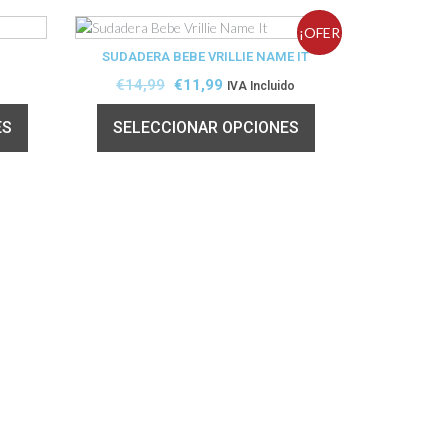
¡OFER
SUDADERA BEBE VRILLIE NAME IT
TA!
€
14,99
€
11,99
IVA Incluido
ES
SELECCIONAR OPCIONES