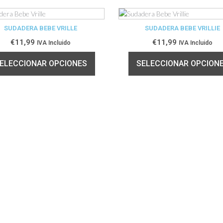
SUDADERA BEBE VRILLE
SUDADERA BEBE VRILLIE
€
11,99
€
11,99
IVA Incluido
IVA Incluido
ELECCIONAR OPCIONES
SELECCIONAR OPCION