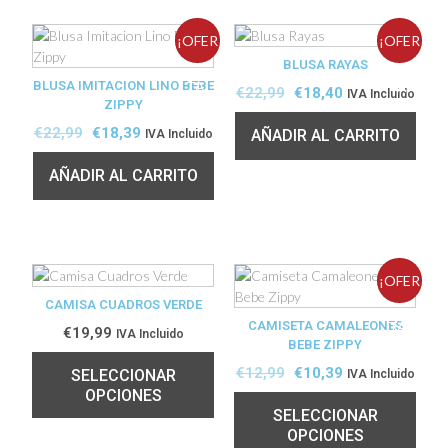
¡OFER
¡OFER
BLUSA RAYAS
BLUSA IMITACION LINO BEBE
TA!
TA!
€
22,99
€
18,40
IVA Incluido
ZIPPY
€
22,99
€
18,39
AÑADIR AL CARRITO
IVA Incluido
AÑADIR AL CARRITO
¡OFER
CAMISA CUADROS VERDE
CAMISETA CAMALEONES
TA!
€
19,99
IVA Incluido
BEBE ZIPPY
€
12,99
€
10,39
SELECCIONAR
IVA Incluido
OPCIONES
SELECCIONAR
OPCIONES