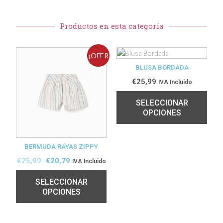
Productos en esta categoría
¡OFER
BLUSA BORDADA
TA!
€
25,99
IVA Incluido
SELECCIONAR
OPCIONES
BERMUDA RAYAS ZIPPY
€
25,99
€
20,79
IVA Incluido
SELECCIONAR
OPCIONES