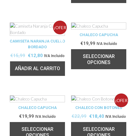
¡OFER
CHALECO CAPUCHA
CAMISETA NARANJA CUELLO
TA!
€
19,99
IVA Incluido
BORDADO
€
15,99
€
12,80
SELECCIONAR
IVA Incluido
OPCIONES
AÑADIR AL CARRITO
¡OFER
CHALECO CAPUCHA
CHALECO CON BOTONES
TA!
€
19,99
€
22,99
€
18,40
IVA Incluido
IVA Incluido
SELECCIONAR
SELECCIONAR
OPCIONES
OPCIONES