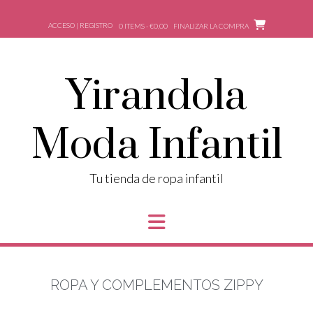
ACCESO | REGISTRO
0 ITEMS - €0,00
FINALIZAR LA COMPRA
Yirandola
Moda Infantil
Tu tienda de ropa infantil
ROPA Y COMPLEMENTOS ZIPPY