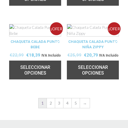
¡OFER
¡OFER
CHAQUETA CALADA PUNTO
TA!
CHAQUETA CALADA PUNTO
TA!
BEBE
NIÑA ZIPPY
€
22,99
€
18,39
€
25,99
€
20,79
IVA Incluido
IVA Incluido
SELECCIONAR
SELECCIONAR
OPCIONES
OPCIONES
1
2
3
4
5
→