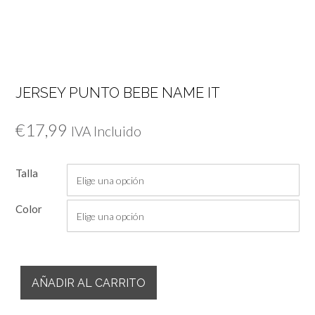
JERSEY PUNTO BEBE NAME IT
€
17,99
IVA Incluido
Talla
Color
Jersey
AÑADIR AL CARRITO
Punto
Bebe