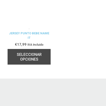
Productos en esta categoría
JERSEY PUNTO BEBE NAME
IT
€
17,99
IVA Incluido
SELECCIONAR
OPCIONES
CONTACTO