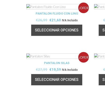
¡OFER
PANTALON FLUIDO CON LINO
TA!
€
26,99
€
21,60
IVA Incluido
SELECCIONAR OPCIONES
S
¡OFER
PANTALON SILAS
TA!
€
27,99
€
19,59
IVA Incluido
SELECCIONAR OPCIONES
S