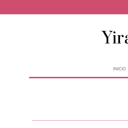
Yir
INICIO