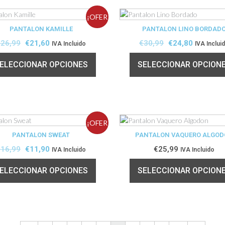
¡OFER
PANTALON KAMILLE
PANTALON LINO BORDAD
TA!
€
26,99
€
21,60
€
30,99
€
24,80
IVA Incluido
IVA Inclui
ELECCIONAR OPCIONES
SELECCIONAR OPCION
¡OFER
PANTALON SWEAT
PANTALON VAQUERO ALGO
TA!
€
16,99
€
11,90
€
25,99
IVA Incluido
IVA Incluido
ELECCIONAR OPCIONES
SELECCIONAR OPCION