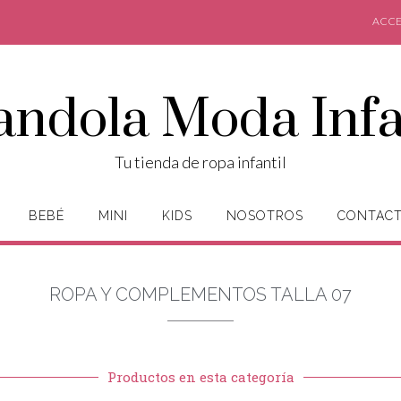
ACCE
andola Moda Infa
Tu tienda de ropa infantil
BEBÉ
MINI
KIDS
NOSOTROS
CONTAC
ROPA Y COMPLEMENTOS TALLA 07
Productos en esta categoría