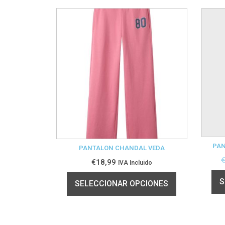
PAN
PANTALON CHANDAL VEDA
€
18,99
IVA Incluido
S
SELECCIONAR OPCIONES