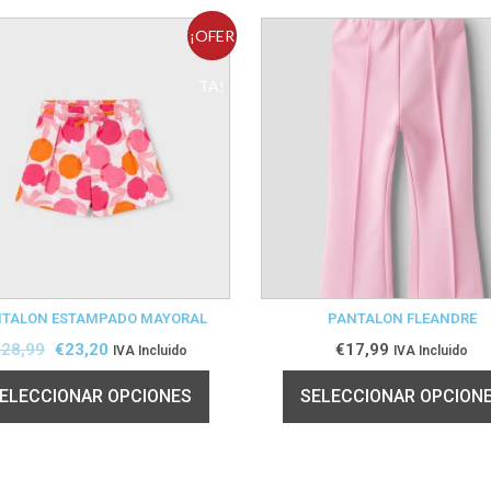
¡OFER
TA!
TALON ESTAMPADO MAYORAL
PANTALON FLEANDRE
€
28,99
€
23,20
€
17,99
IVA Incluido
IVA Incluido
ELECCIONAR OPCIONES
SELECCIONAR OPCION