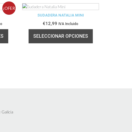
¡OFER
SUDADERA NATALIA MINI
TA!
€
12,99
do
IVA Incluido
ES
SELECCIONAR OPCIONES