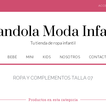
ACCE
andola Moda Infa
Tu tienda de ropa infantil
BEBÉ
MINI
KIDS
NOSOTROS
CONTAC
ROPA Y COMPLEMENTOS TALLA 07
Productos en esta categoría