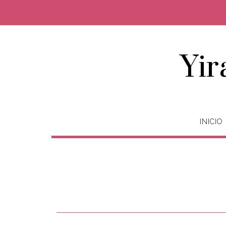
Yir
INICIO