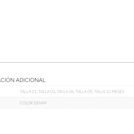
CIÓN ADICIONAL
TALLA 01
,
TALLA 03
,
TALLA 06
,
TALLA 09
,
TALLA 12 MESES
COLOR DENIM