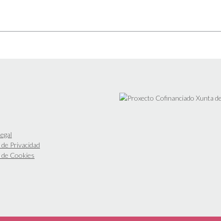
egal
a de Privacidad
a de Cookies