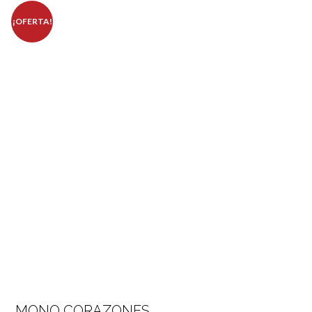
¡OFERTA!
MONO CORAZONES