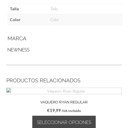
Talla
Talla
Color
Color
MARCA
NEWNESS
PRODUCTOS RELACIONADOS
VAQUERO RYAN REGULAR
€
19,99
IVA Incluido
SELECCIONAR OPCIONES