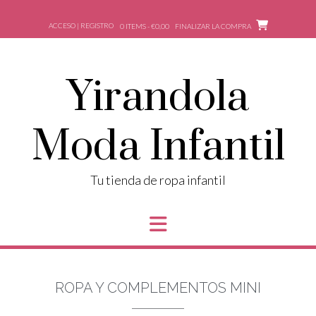
ACCESO | REGISTRO
0 ITEMS - €0,00
FINALIZAR LA COMPRA
Yirandola
Moda Infantil
Tu tienda de ropa infantil
ROPA Y COMPLEMENTOS MINI