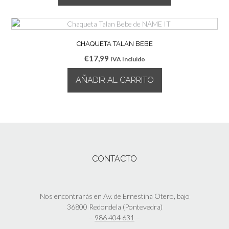
era:
es:
pueden
Este
€14,99.
€11,99.
elegir
producto
en
tiene
la
múltiples
CHAQUETA TALAN BEBE
página
variantes.
€
17,99
IVA Incluido
de
Las
producto
opciones
AÑADIR AL CARRITO
se
pueden
elegir
en
la
página
de
CONTACTO
producto
Nos encontrarás en Av. de Ernestina Otero, bajo
36800 Redondela (Pontevedra)
–
986 404 631
–